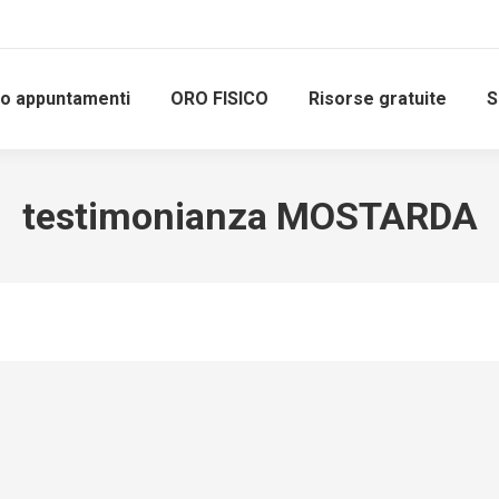
io appuntamenti
ORO FISICO
Risorse gratuite
S
testimonianza MOSTARDA