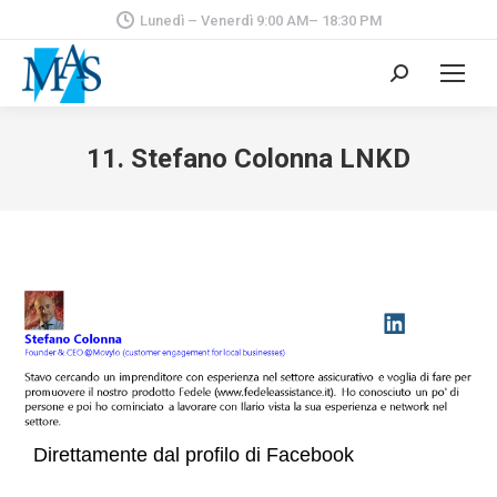
Lunedì – Venerdì 9:00 AM– 18:30 PM
Cerca:
11. Stefano Colonna LNKD
Direttamente dal profilo di Facebook