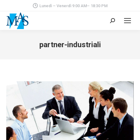
Lunedì – Venerdì 9:00 AM– 18:30 PM
Cerca:
partner-industriali