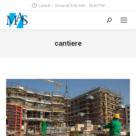
Lunedì – Venerdì 9:00 AM– 18:30 PM
Cerca:
cantiere