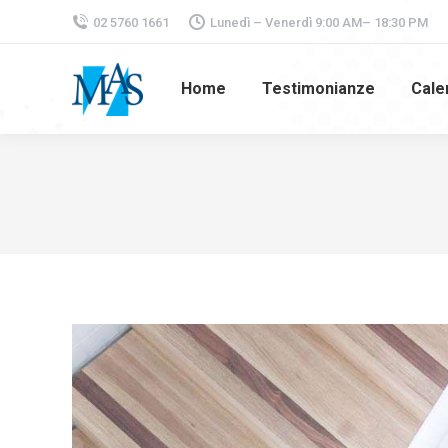
02 5760 1661
Lunedì – Venerdì 9:00 AM– 18:30 PM
Home
Testimonianze
Cale