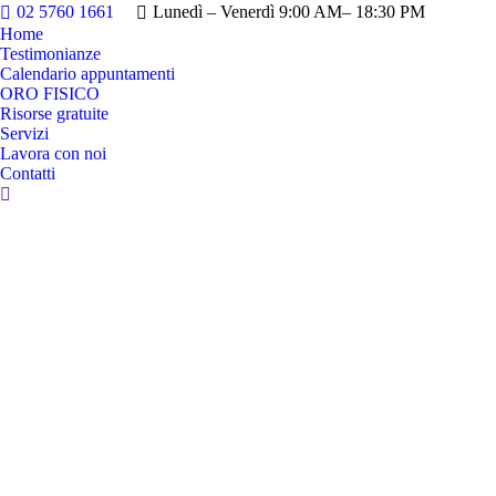
02 5760 1661
Lunedì – Venerdì 9:00 AM– 18:30 PM
Home
Testimonianze
Calendario appuntamenti
ORO FISICO
Risorse gratuite
Servizi
Lavora con noi
Contatti
Cerca: