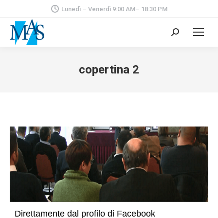
Lunedì – Venerdì 9:00 AM– 18:30 PM
Cerca:
copertina 2
Direttamente dal profilo di Facebook