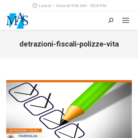
Lunedì – Venerdì 9:00 AM– 18:30 PM
Cerca:
detrazioni-fiscali-polizze-vita