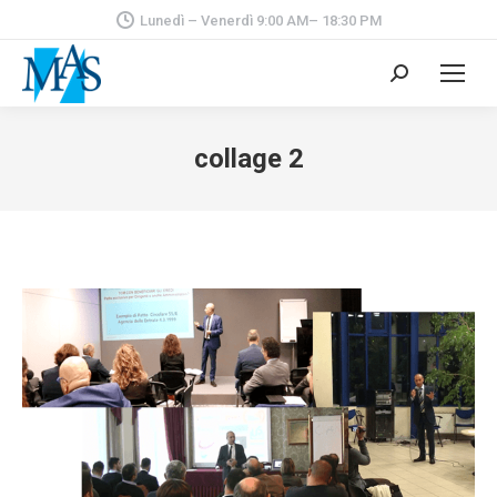
Lunedì – Venerdì 9:00 AM– 18:30 PM
Cerca:
collage 2