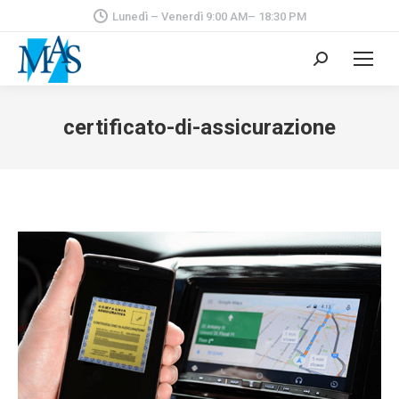
Lunedì – Venerdì 9:00 AM– 18:30 PM
Cerca:
certificato-di-assicurazione