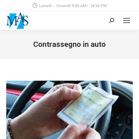
Lunedì – Venerdì 9:00 AM– 18:30 PM
Cerca:
Contrassegno in auto