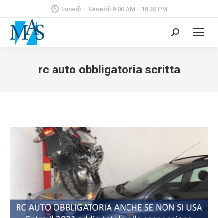
Lunedì – Venerdì 9:00 AM– 18:30 PM
Cerca:
rc auto obbligatoria scritta