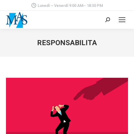
Lunedì – Venerdì 9:00 AM– 18:30 PM
Cerca:
RESPONSABILITA