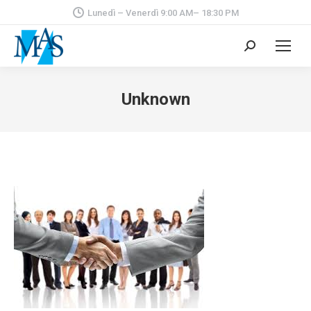
Lunedì – Venerdì 9:00 AM– 18:30 PM
Cerca:
Unknown