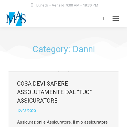
Lunedì – Venerdì 9:00 AM– 18:30 PM
Category: Danni
COSA DEVI SAPERE
ASSOLUTAMENTE DAL “TUO”
ASSICURATORE
12/03/2020
Assicurazioni e Assicuratore. Il mio assicuratore