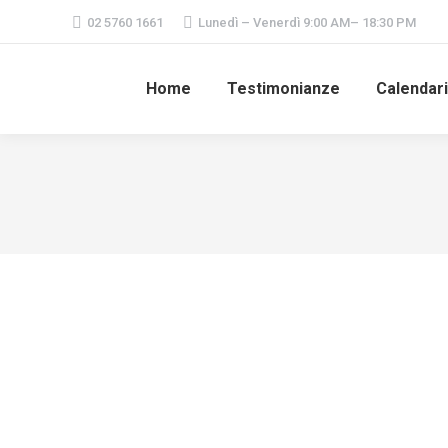
02 5760 1661
Lunedì – Venerdì 9:00 AM– 18:30 PM
Home
Testimonianze
Calendar