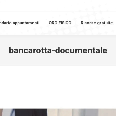
ndario appuntamenti
ORO FISICO
Risorse gratuite
bancarotta-documentale