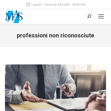
Lunedì – Venerdì 9:00 AM– 18:30 PM
Cerca:
professioni non riconosciute