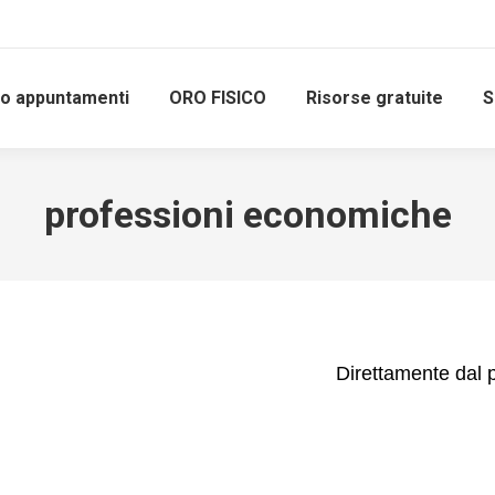
io appuntamenti
ORO FISICO
Risorse gratuite
S
professioni economiche
Direttamente dal 