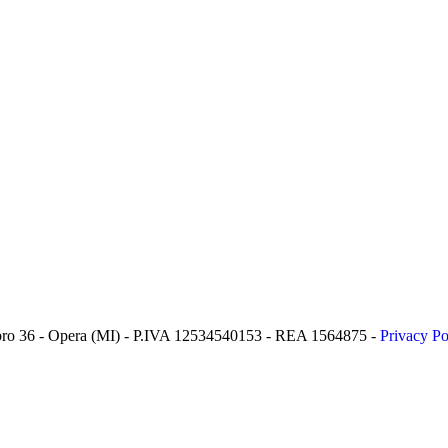
 Lambro 36 - Opera (MI) - P.IVA 12534540153 - REA 1564875 -
Privacy Po