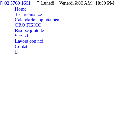
02 5760 1661
Lunedì – Venerdì 9:00 AM– 18:30 PM
Home
Testimonianze
Calendario appuntamenti
ORO FISICO
Risorse gratuite
Servizi
Lavora con noi
Contatti
Cerca: