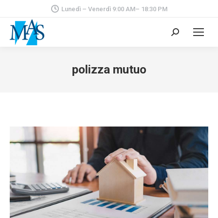
Lunedì – Venerdì 9:00 AM– 18:30 PM
Cerca:
polizza mutuo