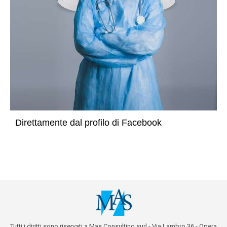
Direttamente dal profilo di Facebook
Tutti i diritti sono riservati a Mas Consulting surl - Via Lambro 36 - Opera