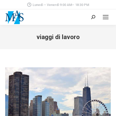
Lunedì – Venerdì 9:00 AM– 18:30 PM
Cerca:
viaggi di lavoro