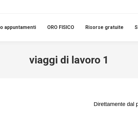
io appuntamenti
ORO FISICO
Risorse gratuite
S
viaggi di lavoro 1
Direttamente dal 