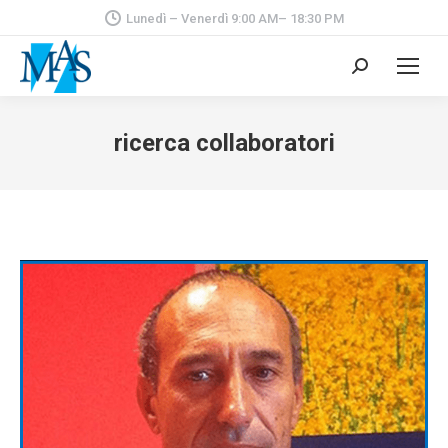
Lunedì – Venerdì 9:00 AM– 18:30 PM
Cerca:
ricerca collaboratori