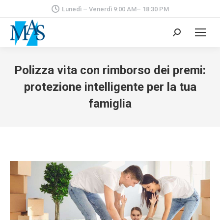
Lunedì – Venerdì 9:00 AM– 18:30 PM
Cerca:
Polizza vita con rimborso dei premi:
protezione intelligente per la tua
famiglia