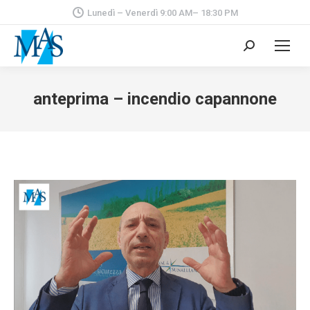
Lunedì – Venerdì 9:00 AM– 18:30 PM
Cerca:
anteprima – incendio capannone