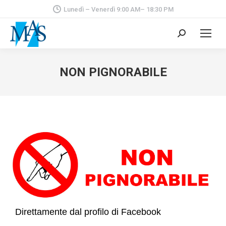
Lunedì – Venerdì 9:00 AM– 18:30 PM
Cerca:
NON PIGNORABILE
Direttamente dal profilo di Facebook