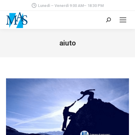
Lunedì – Venerdì 9:00 AM– 18:30 PM
Cerca:
aiuto