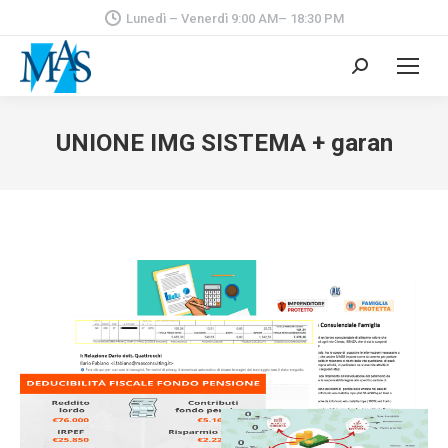
Lunedì – Venerdì 9:00 AM– 18:30 PM
Cerca:
UNIONE IMG SISTEMA + garan