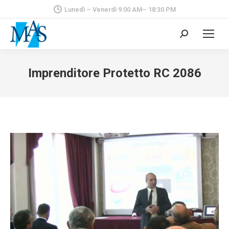
Lunedì – Venerdì 9:00 AM– 18:30 PM
Cerca:
Imprenditore Protetto RC 2086