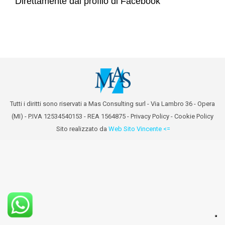
Direttamente dal profilo di Facebook
Tutti i diritti sono riservati a Mas Consulting surl - Via Lambro 36 - Opera
(MI) - P.IVA 12534540153 - REA 1564875 -
Privacy Policy
-
Cookie Policy
Sito realizzato da
Web Sito Vincente <=