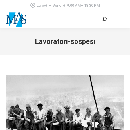
Lunedì – Venerdì 9:00 AM– 18:30 PM
Cerca:
Lavoratori-sospesi