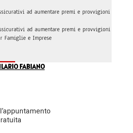
assicurativi ad aumentare premi e provvigioni
assicurativi ad aumentare premi e provvigioni
er Famiglie e Imprese
ILARIO FABIANO
to l’appuntamento
ratuita