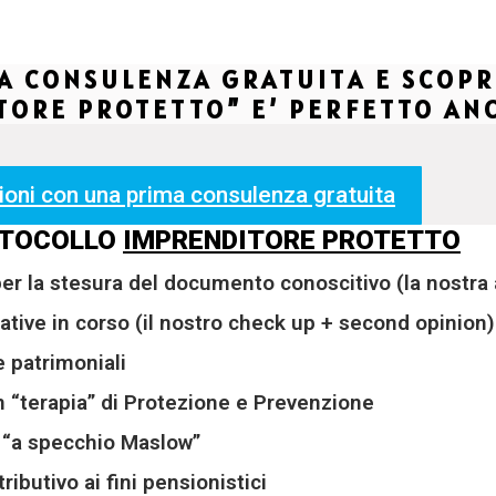
A CONSULENZA GRATUITA E SCOP
TORE PROTETTO” E’ PERFETTO ANC
zioni con una prima consulenza gratuita
ROTOCOLLO
IMPRENDITORE PROTETTO
per la stesura del documento conoscitivo (la nostr
urative in corso (il nostro check up + second opinion)
e patrimoniali
n “terapia” di Protezione e Prevenzione
 “a specchio Maslow”
ibutivo ai fini pensionistici