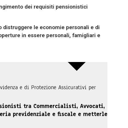
ungimento dei requisiti pensionistici
o distruggere le economie personali e di
perture in essere personali, famigliari e
evidenza e di Protezione Assicurativi per
sionisti tra Commercialisti, Avvocati,
eria previdenziale e fiscale e metterle