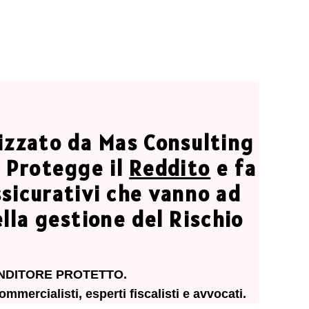
izzato da Mas Consulting
, Protegge il
Reddito
e fa
sicurativi che vanno ad
lla gestione del Rischio
IMPRENDITORE PROTETTO.
mmercialisti, esperti fiscalisti e avvocati.