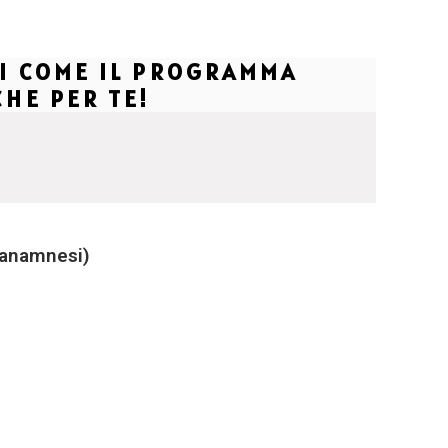
RI COME IL PROGRAMMA
HE PER TE!
a anamnesi)