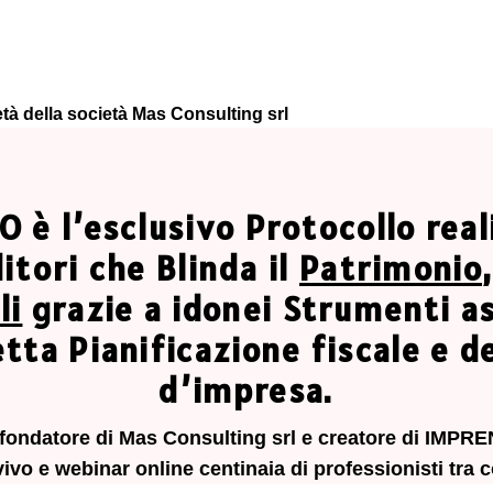
 della società Mas Consulting srl
 l’esclusivo Protocollo real
ditori che Blinda il
Patrimonio
li
grazie a idonei Strumenti as
ta Pianificazione fiscale e de
d’impresa.
o, fondatore di Mas Consulting srl e creatore di 
vo e webinar online centinaia di professionisti tra co