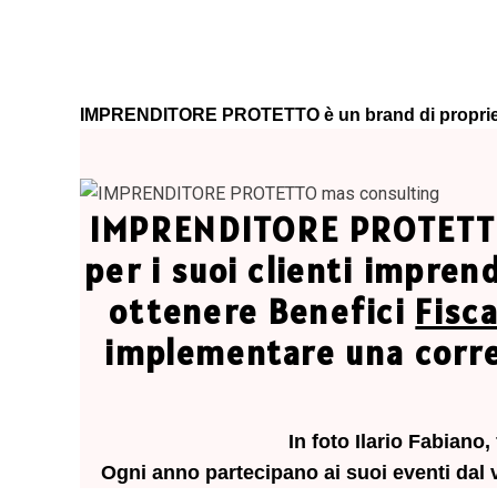
IMPRENDITORE PROTETTO è un brand di proprietà
IMPRENDITORE PROTETTO è
per i suoi clienti impren
ottenere Benefici
Fisca
implementare una corret
In foto Ilario Fabian
Ogni anno partecipano ai suoi eventi dal vi