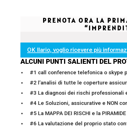
PRENOTA ORA LA PRIM
“IMPRENDI
OK Ilario, voglio ricevere più informa
ALCUNI PUNTI SALIENTI DEL P
#1 call conference telefonica o skype 
#2 l’analisi di tutte le coperture assic
#3 La diagnosi dei rischi professionali 
#4 Le Soluzioni, assicurative e NON co
#5 La MAPPA DEI RISCHI e la PIRAMIDE
#6 La valutazione del proprio stato contr