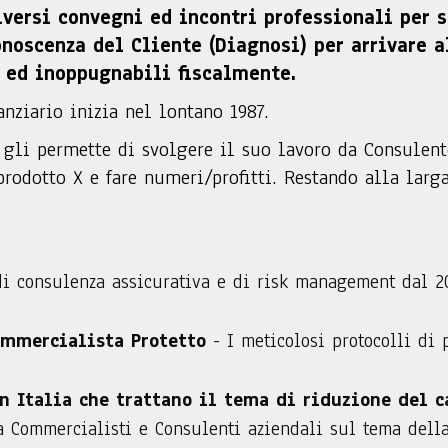
iversi convegni ed incontri professionali per 
noscenza del Cliente (Diagnosi) per arrivare a
 ed inoppugnabili fiscalmente.
anziario inizia nel lontano 1987.
 gli permette di svolgere il suo lavoro da Consulen
rodotto X e fare numeri/profitti. Restando alla larga
di consulenza assicurativa e di risk management dal 20
ommercialista Protetto
- I meticolosi protocolli di 
n Italia che trattano il tema di riduzione del c
da Commercialisti e Consulenti aziendali sul tema della