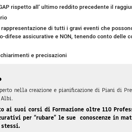
GAP rispetto all’ ultimo reddito precedente il raggi
rio
rappresentazione di tutti i gravi eventi che posson
o-difese assicurative e NON, tenendo conto delle co
 chiarimenti e precisazioni
?
perto nella creazione e pianificazione di Piani di Pr
 Albi.
o ai suoi corsi di Formazione oltre 110 Profes
curativi per “rubare” le sue conoscenze in mat
 stessi.