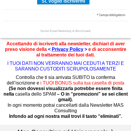
* Campo obbligatorio
Servizi Email Marketing
di Benchmark
Accettando di iscriverti alla newsletter, dichiari di aver
preso visione della
<
Privacy Policy
>
e di acconsentire
al trattamento dei tuoi dati.
I TUOI DATI NON VERRANNO MAI CEDUTI A TERZI E
SARANNO CUSTODITI SCRUPOLOSAMENTE
Controlla che ti sia arrivata SUBITO la conferma
dell’iscrizione e
i
TUOI
BONUS
sulla tua casella di posta
(Se non dovessi visualizzarla potrebbe essere finita
nella
casella dello SPAM
– O in “promozioni” se sei client
gmail).
In ogni momento potrai cancellarti dalla Newsletter MAS
Consulting
Infondo ad ogni nostra mail trovi il tasto “eliminati”.