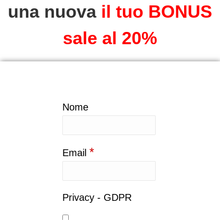
una nuova
il tuo BONUS
sale al 20%
Nome
*
Email
Privacy - GDPR