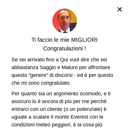
Se sei uscito per sbaglio
Ti faccio le mie MIGLIORI
ricarica nuovamente
Congratulazioni !
questa pagina
Se sei arrivato fino a Qui vuol dire che sei
abbastanza Saggio e Maturo per affrontare
questo "genere" di discorsi - ed è per questo
che mi sono congratulato.
Per quanto sia un argomento scomodo, e ti
assicuro lo è ancora di più per me perché
entrarci con un cliente (o un potenziale) è
uguale a scalare il monte Everest con le
condizioni meteo peggiori, è la cosa più