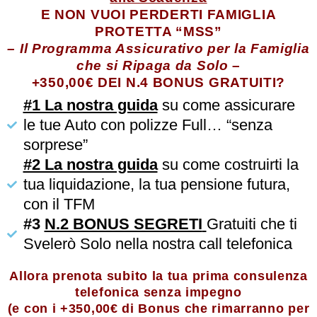
E NON VUOI PERDERTI FAMIGLIA
PROTETTA “MSS”
– Il Programma Assicurativo per la Famiglia
che si Ripaga da Solo
–
+350,00€ DEI N.4 BONUS GRATUITI?
#1 La nostra guida
su come assicurare
le tue Auto con polizze Full… “senza
sorprese”
#2 La nostra guida
su come costruirti la
tua liquidazione, la tua pensione futura,
con il TFM
#3
N.2 BONUS SEGRETI
Gratuiti che ti
Svelerò Solo nella nostra call telefonica
Allora prenota subito la tua prima consulenza
telefonica senza impegno
(e con i +350,00€ di Bonus che rimarranno per