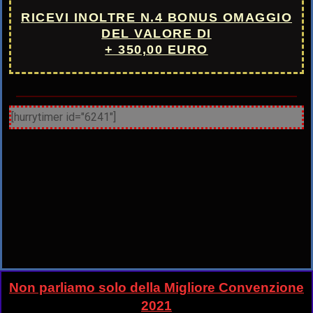
RICEVI INOLTRE N.4 BONUS OMAGGIO
DEL VALORE DI
+ 350,00 EURO
[hurrytimer id="6241"]
Non parliamo solo della Migliore Convenzione
2021