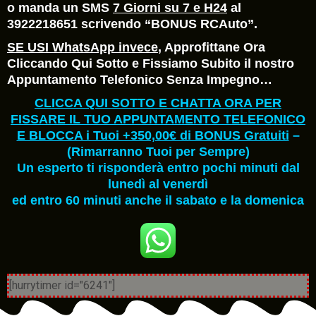
o manda un SMS
7 Giorni su 7 e H24
al
3922218651 scrivendo “BONUS RCAuto”.
SE USI WhatsApp invece
, Approfittane Ora
Cliccando Qui Sotto e Fissiamo Subito il nostro
Appuntamento Telefonico Senza Impegno…
CLICCA QUI SOTTO E CHATTA ORA PER
FISSARE IL TUO APPUNTAMENTO TELEFONICO
E BLOCCA i Tuoi +350,00€ di BONUS Gratuiti
–
(Rimarranno Tuoi per Sempre)
Un esperto ti risponderà entro pochi minuti dal
lunedì al venerdì
ed entro 60 minuti anche il sabato e la domenica
[hurrytimer id="6241"]