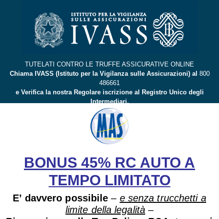
TUTELATI CONTRO LE TRUFFE ASSICURATIVE ONLINE
Chiama IVASS (Istituto per la Vigilanza sulle Assicurazioni) al
800
486661
e Verifica la nostra Regolare iscrizione al Registro Unico degli
Intermediari.
BONUS 45% RC AUTO A
TEMPO LIMITATO
E’ davvero possibile
–
e senza trucchetti a
limite della legalità
–