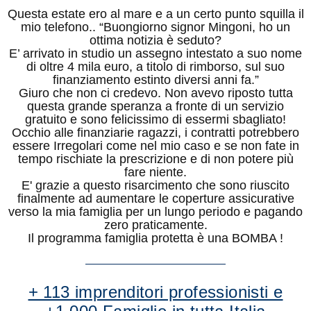
Questa estate ero al mare e a un certo punto squilla il
mio telefono.. “Buongiorno signor Mingoni, ho un
ottima notizia è seduto?
E’ arrivato in studio un assegno intestato a suo nome
di oltre 4 mila euro, a titolo di rimborso, sul suo
finanziamento estinto diversi anni fa.”
Giuro che non ci credevo. Non avevo riposto tutta
questa grande speranza a fronte di un servizio
gratuito e sono felicissimo di essermi sbagliato!
Occhio alle finanziarie ragazzi, i contratti potrebbero
essere Irregolari come nel mio caso e se non fate in
tempo rischiate la prescrizione e di non potere più
fare niente.
E' grazie a questo risarcimento che sono riuscito
finalmente ad aumentare le coperture assicurative
verso la mia famiglia per un lungo periodo e pagando
zero praticamente.
Il programma famiglia protetta è una BOMBA !
+ 113 imprenditori professionisti e