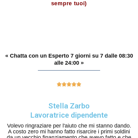
sempre tuoi)
« Chatta con un Esperto 7 giorni su 7 dalle 08:30
alle 24:00 »





Stella Zarbo
Lavoratrice dipendente
Volevo ringraziare per l'aiuto che mi stanno dando.
A costo zero mi hanno fatto risarcire i primi soldini
da un vecchio finanziamento che avevo fatto e che