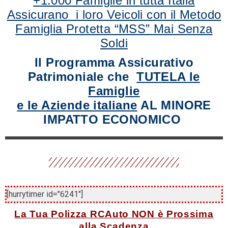
+1.000 Famiglie in tutta Italia
Assicurano i loro Veicoli con il Metodo
Famiglia Protetta “MSS” Mai Senza
Soldi
Il Programma Assicurativo
Patrimoniale che
TUTELA le
Famiglie
e le Aziende italiane
AL MINORE
IMPATTO ECONOMICO
[hurrytimer id="6241"]
La Tua Polizza RCAuto NON è Prossima
alla Scadenza