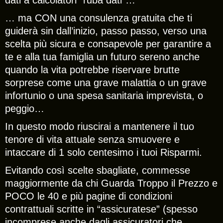
… ma CON una consulenza gratuita che ti
guiderà sin dall’inizio, passo passo, verso una
scelta più sicura e consapevole per garantire a
te e alla tua famiglia un futuro sereno anche
quando la vita potrebbe riservare brutte
sorprese come una grave malattia o un grave
infortunio o una spesa sanitaria imprevista, o
peggio…
In questo modo riuscirai a mantenere il tuo
tenore di vita attuale senza smuovere e
intaccare di 1 solo centesimo i tuoi Risparmi.
Evitando così scelte sbagliate, commesse
maggiormente da chi Guarda Troppo il Prezzo e
POCO le 40 e più pagine di condizioni
contrattuali scritte in “assicuratese” (spesso
incomprese anche dagli assicuratori che