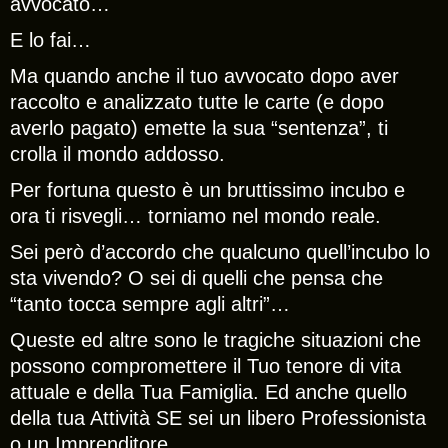
avvocato…
E lo fai…
Ma quando anche il tuo avvocato dopo aver
raccolto e analizzato tutte le carte (e dopo
averlo pagato) emette la sua “sentenza”, ti
crolla il mondo addosso.
Per fortuna questo è un bruttissimo incubo e
ora ti risvegli… torniamo nel mondo reale.
Sei però d’accordo che qualcuno quell’incubo lo
sta vivendo? O sei di quelli che pensa che
“tanto tocca sempre agli altri”…
Queste ed altre sono le tragiche situazioni che
possono compromettere il Tuo tenore di vita
attuale e della Tua Famiglia. Ed anche quello
della tua Attività SE sei un libero Professionista
o un Imprenditore.