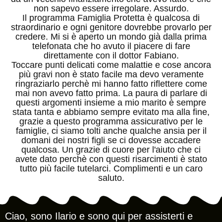
non sapevo essere irregolare. Assurdo.
Il programma Famiglia Protetta è qualcosa di
straordinario e ogni genitore dovrebbe provarlo per
credere. Mi si è aperto un mondo già dalla prima
telefonata che ho avuto il piacere di fare
direttamente con il dottor Fabiano.
Toccare punti delicati come malattie e cose ancora
più gravi non è stato facile ma devo veramente
ringraziarlo perchè mi hanno fatto riflettere come
mai non avevo fatto prima. La paura di parlare di
questi argomenti insieme a mio marito è sempre
stata tanta e abbiamo sempre evitato ma alla fine,
grazie a questo programma assicurativo per le
famiglie, ci siamo tolti anche qualche ansia per il
domani dei nostri figli se ci dovesse accadere
qualcosa. Un grazie di cuore per l'aiuto che ci
avete dato perchè con questi risarcimenti è stato
tutto più facile tutelarci. Complimenti e un caro
saluto.
Ciao, sono Ilario e sono qui per assisterti e