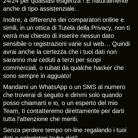
24/24 per qualsiasi esigenza ! E naturalmente
anche di tipo assistenziale.
Inoltre, a differenze dei comparatori online e
simili, in un ottica di Tutela della Privacy, non ti
verrà mai chiesto di inserire nessun dato
sensibile o registrazioni varie sul web… Quindi
avrai anche la certezza che i tuoi dati non
saranno mai ceduti a terzi per scopi
commerciali, o rubati da qualche hacker che
sono sempre in agguato!
Mandami un WhatsApp o un SMS al numero
che troverai di seguito e dimmi solo quando
posso chiamarti e io, o un esperto del mio
Team, ti contatteremo direttamente per darti
tutta l’attenzione che meriti.
Senza perdere tempo on-line regalando i tuoi
dati a calcolatori “ruba dati”…