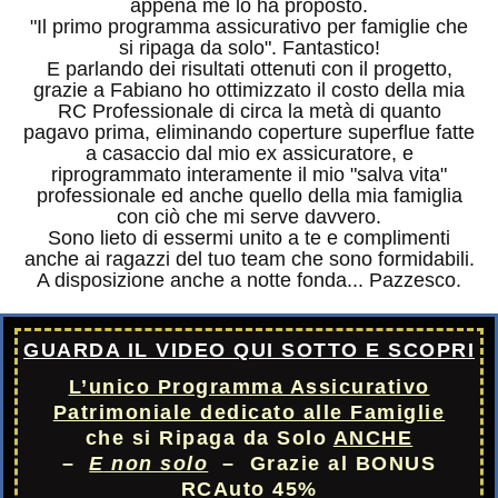
appena me lo ha proposto.
"Il primo programma assicurativo per famiglie che
si ripaga da solo". Fantastico!
E parlando dei risultati ottenuti con il progetto,
grazie a Fabiano ho ottimizzato il costo della mia
RC Professionale di circa la metà di quanto
pagavo prima, eliminando coperture superflue fatte
a casaccio dal mio ex assicuratore, e
riprogrammato interamente il mio "salva vita"
professionale ed anche quello della mia famiglia
con ciò che mi serve davvero.
Sono lieto di essermi unito a te e complimenti
anche ai ragazzi del tuo team che sono formidabili.
A disposizione anche a notte fonda... Pazzesco.
GUARDA IL VIDEO QUI SOTTO E SCOPRI
L’unico Programma Assicurativo
Patrimoniale dedicato alle Famiglie
che si Ripaga da Solo
ANCHE
–
E
non solo
– Grazie al BONUS
RCAuto 45%