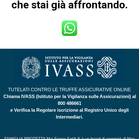
che stai già affrontando.
TUTELATI CONTRO LE TRUFFE ASSICURATIVE ONLINE
Chiama IVASS (Istituto per la Vigilanza sulle Assicurazioni) al
800 486661
e Verifica la Regolare iscrizione al Registro Unico degli
Intermediari.
FAMIGLIA PROTETTA Mai Senza Soldi ® è un brand di proprietà di Mas