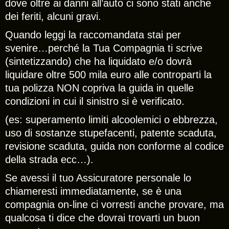
dove oltre ai danni all’auto ci sono stati anche
dei feriti, alcuni gravi.
Quando leggi la raccomandata stai per
svenire…perché la Tua Compagnia ti scrive
(sintetizzando) che ha liquidato e/o dovrà
liquidare oltre 500 mila euro alle controparti la
tua polizza NON copriva la guida in quelle
condizioni in cui il sinistro si è verificato.
(es: superamento limiti alcoolemici o ebbrezza,
uso di sostanze stupefacenti, patente scaduta,
revisione scaduta, guida non conforme al codice
della strada ecc…).
Se avessi il tuo Assicuratore personale lo
chiameresti immediatamente, se è una
compagnia on-line ci vorresti anche provare, ma
qualcosa ti dice che dovrai trovarti un buon