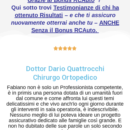
Qui sotto trovi
Testimonianze di
chi ha
ottenuto Risultati
–
e che ti assicuro
nuovamente otterrai anche tu
–
ANCHE
Senza il Bonus RCAuto.





Dottor Dario Quattrocchi
Chirurgo Ortopedico
Fabiano non è solo un Professionista competente,
è in primis una persona dotata di un umanità fuori
dal comune e come affronta lui questi temi
delicatissimi e che vivo anch'io ogni giorno durante
gli interventi in sala operatoria, è indescrivibile.
Nessuno meglio di lui poteva ideare un progetto
assicurativo dedicato alle famiglie così grande. E
non ho dubitato delle sue parole un solo secondo