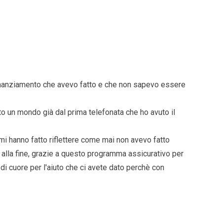
o finanziamento che avevo fatto e che non sapevo essere
to un mondo già dal prima telefonata che ho avuto il
mi hanno fatto riflettere come mai non avevo fatto
alla fine, grazie a questo programma assicurativo per
 di cuore per l'aiuto che ci avete dato perchè con