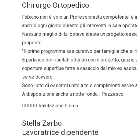
Chirurgo Ortopedico
Fabiano non è solo un Professionista competente, è in
anch'io ogni giorno durante gli interventi in sala operato
Nessuno meglio di lui poteva ideare un progetto assic
proposto.
"Il primo programma assicurativo per famiglie che si r
E parlando dei risultati ottenuti con il progetto, graz
coperture superflue fatte a casaccio dal mio ex assicu
serve davvero.
Sono lieto di essermi unito a te e complimenti anche a
A disposizione anche a notte fonda... Pazzesco.





Valutazione 5 su 5
Stella Zarbo
Lavoratrice dipendente