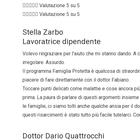





Valutazione 5 su 5





Valutazione 5 su 5
Stella Zarbo
Lavoratrice dipendente
Volevo ringraziare per l'aiuto che mi stanno dando. A 
irregolare. Assurdo.
Il programma Famiglia Protetta è qualcosa di straordin
piacere di fare direttamente con il dottor Fabiano.
Toccare punti delicati come malattie e cose ancora più
prima. La paura di parlare di questi argomenti insiem
le famiglie, ci siamo tolti anche qualche ansia per il 
questi risarcimenti è stato tutto più facile tutelarci. C
Dottor Dario Quattrocchi