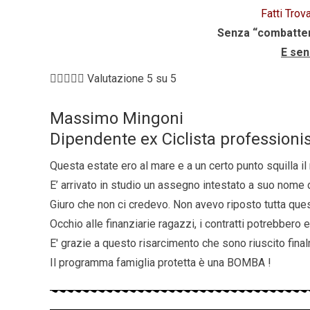
Fatti Trov
Senza “combattere
E sen





Valutazione 5 su 5
Massimo Mingoni
Dipendente ex Ciclista professioni
Questa estate ero al mare e a un certo punto squilla i
E’ arrivato in studio un assegno intestato a suo nome di
Giuro che non ci credevo. Non avevo riposto tutta ques
Occhio alle finanziarie ragazzi, i contratti potrebbero
E' grazie a questo risarcimento che sono riuscito fin
Il programma famiglia protetta è una BOMBA !