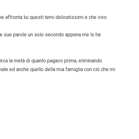
 affronta lui questi temi delicatissimi e che vivo
elle sue parole un solo secondo appena me lo ha
 circa la metà di quanto pagavo prima, eliminando
nale ed anche quello della mia famiglia con ciò che mi