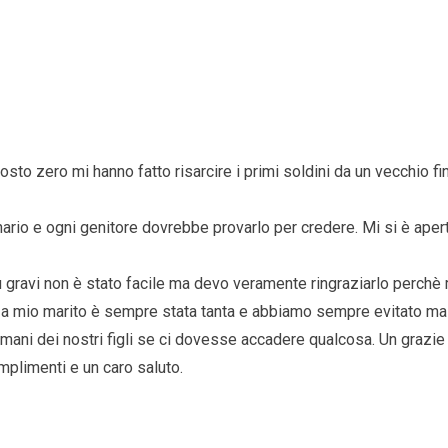
costo zero mi hanno fatto risarcire i primi soldini da un vecchi
ario e ogni genitore dovrebbe provarlo per credere. Mi si è aper
 gravi non è stato facile ma devo veramente ringraziarlo perchè 
e a mio marito è sempre stata tanta e abbiamo sempre evitato ma 
domani dei nostri figli se ci dovesse accadere qualcosa. Un grazie
omplimenti e un caro saluto.