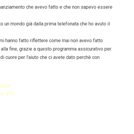
o finanziamento che avevo fatto e che non sapevo essere
to un mondo già dalla prima telefonata che ho avuto il
mi hanno fatto riflettere come mai non avevo fatto
alla fine, grazie a questo programma assicurativo per
 di cuore per l'aiuto che ci avete dato perchè con
iglie
to 45%