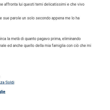
 affronta lui questi temi delicatissimi e che vivo
elle sue parole un solo secondo appena me lo ha
 circa la metà di quanto pagavo prima, eliminando
nale ed anche quello della mia famiglia con ciò che mi
a
nza Soldi
lie