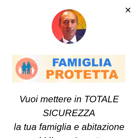
SE SEI USCITO PER SBAGLIO
DALLA REGISTRAZIONE
RICARICA QUESTA PAGINA
Vuoi mettere in TOTALE
SICUREZZA
la tua famiglia e abitazione